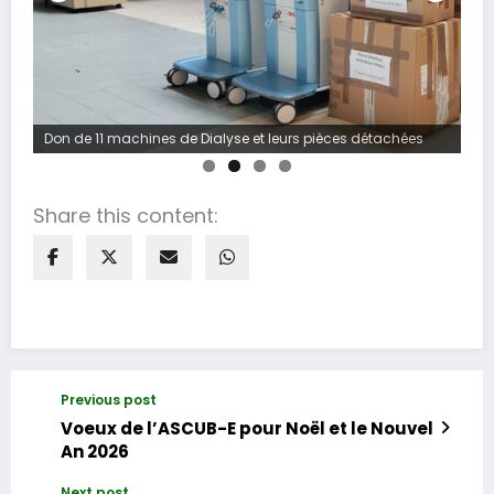
Don de 11 machines de Dialyse et leurs pièces détachées
Share this content:
Previous post
Voeux de l’ASCUB-E pour Noël et le Nouvel
An 2026
Next post