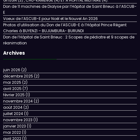
GITEGA (3) , CHU-KAMENGE (4) ET A HOPITAL MILITAIRE (4).
Don de 11 machines de Dialyse par l’Hôpital de Saint Brieuc à l’ASCUB-
E
Voeux de l’ASCUB-E pour Noël et le Nouvel An 2026
Photos d’utilisation du Don de l’ASCUB-E à l’Hôpital Prince Régent
Charles à BUYENZI – BUJUMBURA- BURUNDI
Don de l’Hôpital de Saint Brieuc : 2 Scopes de pédiatre et 9 scopes de
réanimation
Archives
juin 2026
(2)
décembre 2025
(2)
mai 2025
(2)
avril 2025
(7)
février 2025
(1)
novembre 2024
(2)
août 2024
(2)
juillet 2024
(1)
novembre 2023
(1)
janvier 2023
(1)
mai 2022
(1)
avril 2022
(1)