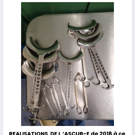
REALISATIONS DE L ‘ASCUB-E de 2018 à ce