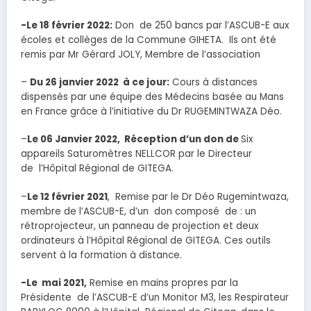
-Le 18 février 2022:
Don de 250 bancs par l’ASCUB-E aux
écoles et collèges de la Commune GIHETA. Ils ont été
remis par Mr Gérard JOLY, Membre de l’association
–
Du 26 janvier 2022 à ce jour:
Cours à distances
dispensés par une équipe des Médecins basée au Mans
en France grâce à l’initiative du Dr RUGEMINTWAZA Déo.
–
Le 06 Janvier 2022, Réception d’un don de
Six
appareils Saturomètres NELLCOR par le Directeur
de l’Hôpital Régional de GITEGA.
–
Le 12 février 2021
, Remise par le Dr Déo Rugemintwaza,
membre de l’ASCUB-E, d’un don composé de : un
rétroprojecteur, un panneau de projection et deux
ordinateurs à l’Hôpital Régional de GITEGA. Ces outils
servent à la formation à distance.
-Le mai 2021,
Remise en mains propres par la
Présidente de l’ASCUB-E d’un Monitor M3, les Respirateur