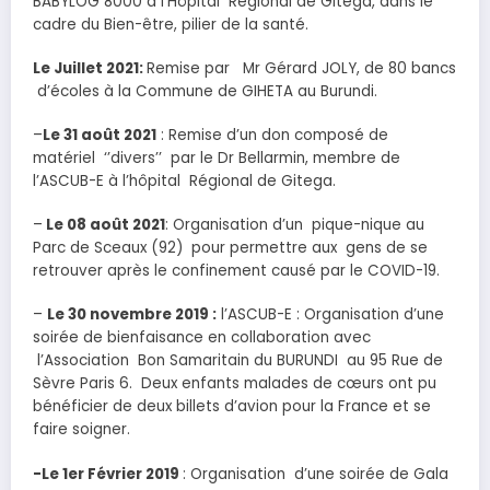
BABYLOG 8000 à l’Hôpital Régional de Gitega, dans le
cadre du Bien-être, pilier de la santé.
Le Juillet 2021:
Remise par Mr Gérard JOLY, de 80 bancs
d’écoles à la Commune de GIHETA au Burundi.
–
Le 31 août 2021
: Remise d’un don composé de
matériel ‘’divers’’ par le Dr Bellarmin, membre de
l’ASCUB-E à l’hôpital Régional de Gitega.
–
Le 08 août 2021
: Organisation d’un pique-nique au
Parc de Sceaux (92) pour permettre aux gens de se
retrouver après le confinement causé par le COVID-19.
–
Le 30 novembre 2019 :
l’ASCUB-E : Organisation d’une
soirée de bienfaisance en collaboration avec
l’Association Bon Samaritain du BURUNDI au 95 Rue de
Sèvre Paris 6. Deux enfants malades de cœurs ont pu
bénéficier de deux billets d’avion pour la France et se
faire soigner.
-Le 1er Février 2019
: Organisation d’une soirée de Gala