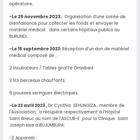
opératoire.
-Le 25 novembre 2023:
Organisation d’une soirée de
bienfaisance pour collecter les fonds et envoyer le
matériel médical dans certains hôpitaux publics au
BURUNDI.
-Le 15 septembre 2023:
Réception d’un don de matériel
médical composé de :
2 Incubateurs / Tables giraffe Omnibed.
2 lits berceaux chauffants.
6 pousses seringues électriques.
-Le 22 avril 2023 ,
Dr Cynthia SEHUNGIZA , membre de
l’Association, a récupéré respectivement à l’Hôpital
Saint Brieuc au nom de l’ASCUB-E pour la Clinique Saint
Joseph sise à BUJUMBURA:
-2 Appareils :