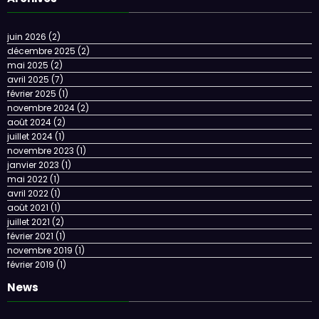
juin 2026
(2)
décembre 2025
(2)
mai 2025
(2)
avril 2025
(7)
février 2025
(1)
novembre 2024
(2)
août 2024
(2)
juillet 2024
(1)
novembre 2023
(1)
janvier 2023
(1)
mai 2022
(1)
avril 2022
(1)
août 2021
(1)
juillet 2021
(2)
février 2021
(1)
novembre 2019
(1)
février 2019
(1)
News