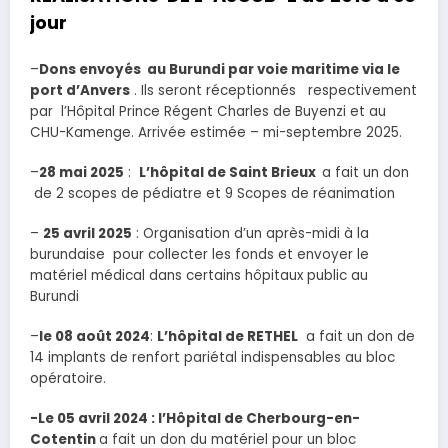
jour
–
Dons envoyés au Burundi par voie maritime via le
port d’Anvers
. Ils seront réceptionnés respectivement
par l’Hôpital Prince Régent Charles de Buyenzi et au
CHU-Kamenge. Arrivée estimée – mi-septembre 2025.
–
28 mai 2025
:
L’hôpital de Saint Brieux
a fait un don
de 2 scopes de pédiatre et 9 Scopes de réanimation
–
25 avril 2025
: Organisation d’un après-midi à la
burundaise pour collecter les fonds et envoyer le
matériel médical dans certains hôpitaux public au
Burundi
–
le 08 août 2024
:
L’hôpital de RETHEL
a fait un don de
14 implants de renfort pariétal indispensables au bloc
opératoire.
-Le 05 avril 2024 : l’Hôpital de Cherbourg-en-
Cotentin
a fait un don du matériel pour un bloc