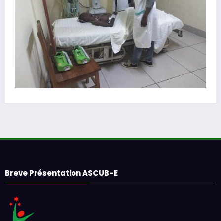
Breve Présentation ASCUB–E