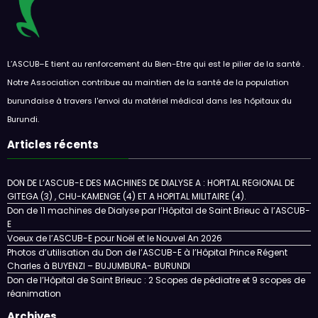
L’ASCUB–E tient au renforcement du Bien-Etre qui est le pilier de la santé .
Notre Association contribue au maintien de la santé de la population
burundaise à travers l'envoi du matériel médical dans les hôpitaux du
Burundi.
Articles récents
DON DE L’ASCUB-E DES MACHINES DE DIALYSE A : HOPITAL REGIONAL DE
GITEGA (3) , CHU-KAMENGE (4) ET A HOPITAL MILITAIRE (4).
Don de 11 machines de Dialyse par l’Hôpital de Saint Brieuc à l’ASCUB-
E
Voeux de l’ASCUB-E pour Noël et le Nouvel An 2026
Photos d’utilisation du Don de l’ASCUB-E à l’Hôpital Prince Régent
Charles à BUYENZI – BUJUMBURA- BURUNDI
Don de l’Hôpital de Saint Brieuc : 2 Scopes de pédiatre et 9 scopes de
réanimation
Archives