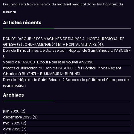
burundaise à travers l'envoi du matériel médical dans les hôpitaux du
Burundi.
Articles récents
DON DE L’ASCUB-E DES MACHINES DE DIALYSE A : HOPITAL REGIONAL DE
GITEGA (3) , CHU-KAMENGE (4) ET A HOPITAL MILITAIRE (4).
Don de 11 machines de Dialyse par l’Hôpital de Saint Brieuc à l’ASCUB-
E
Voeux de l’ASCUB-E pour Noël et le Nouvel An 2026
Photos d’utilisation du Don de l’ASCUB-E à l’Hôpital Prince Régent
Charles à BUYENZI – BUJUMBURA- BURUNDI
Don de l’Hôpital de Saint Brieuc : 2 Scopes de pédiatre et 9 scopes de
réanimation
Archives
juin 2026
(2)
décembre 2025
(2)
mai 2025
(2)
avril 2025
(7)