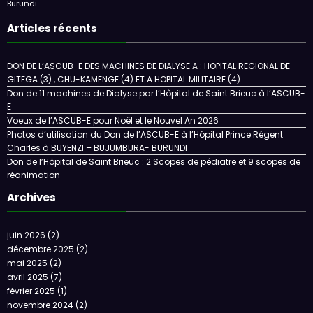
Burundi.
Articles récents
DON DE L’ASCUB-E DES MACHINES DE DIALYSE A : HOPITAL REGIONAL DE
GITEGA (3) , CHU-KAMENGE (4) ET A HOPITAL MILITAIRE (4).
Don de 11 machines de Dialyse par l’Hôpital de Saint Brieuc à l’ASCUB-
E
Voeux de l’ASCUB-E pour Noël et le Nouvel An 2026
Photos d’utilisation du Don de l’ASCUB-E à l’Hôpital Prince Régent
Charles à BUYENZI – BUJUMBURA- BURUNDI
Don de l’Hôpital de Saint Brieuc : 2 Scopes de pédiatre et 9 scopes de
réanimation
Archives
juin 2026
(2)
décembre 2025
(2)
mai 2025
(2)
avril 2025
(7)
février 2025
(1)
novembre 2024
(2)