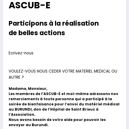
ASCUB-E
Participons à la réalisation
de belles actions
Ecrivez-nous
VOULEZ-VOUS NOUS CEDER VOTRE MATERIEL MEDICAL OU
AUTRE ?
Madame, Monsieur,
Les membres de l’ASCUB-E et moi-même adressons nos
remerciements à toute personne qui a participé à la
soirée de bienfaisance pour l’envoi du matériel médical
au BURUNDI, don de l’Hôpital de Saint Brieuc à
l’Association.
Nous avons besoin de votre aide pour pouvoir les
envoyer au Burundi.