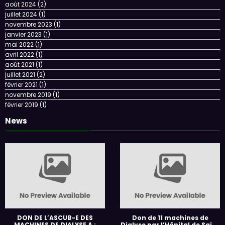
août 2024
(2)
juillet 2024
(1)
novembre 2023
(1)
janvier 2023
(1)
mai 2022
(1)
avril 2022
(1)
août 2021
(1)
juillet 2021
(2)
février 2021
(1)
novembre 2019
(1)
février 2019
(1)
News
DON DE L’ASCUB-E DES
Don de 11 machines de
MACHINES DE DIALYSE A :
Dialyse par l’Hôpital de Saint