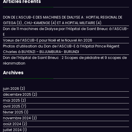
Articles récents
DON DE L’ASCUB-E DES MACHINES DE DIALYSE A : HOPITAL REGIONAL DE
GITEGA (3) , CHU-KAMENGE (4) ET A HOPITAL MILITAIRE (4).
Don de 11 machines de Dialyse par l’Hôpital de Saint Brieuc à l’ASCUB-
E
Voeux de l’ASCUB-E pour Noël et le Nouvel An 2026
Photos d’utilisation du Don de l’ASCUB-E à l’Hôpital Prince Régent
Charles à BUYENZI – BUJUMBURA- BURUNDI
Don de l’Hôpital de Saint Brieuc : 2 Scopes de pédiatre et 9 scopes de
réanimation
Archives
juin 2026
(2)
décembre 2025
(2)
mai 2025
(2)
avril 2025
(7)
février 2025
(1)
novembre 2024
(2)
août 2024
(2)
juillet 2024
(1)