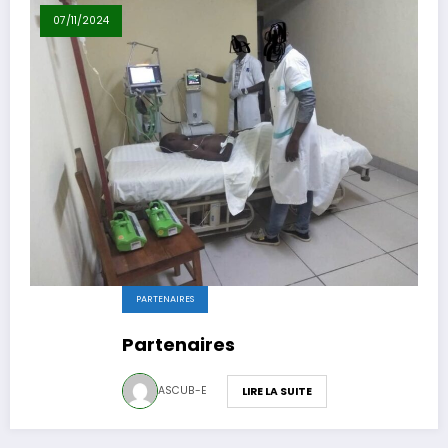
07/11/2024
PARTENAIRES
Partenaires
ASCUB-E
LIRE LA SUITE