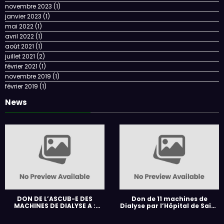
novembre 2023
(1)
janvier 2023
(1)
mai 2022
(1)
avril 2022
(1)
août 2021
(1)
juillet 2021
(2)
février 2021
(1)
novembre 2019
(1)
février 2019
(1)
News
DON DE L’ASCUB-E DES
Don de 11 machines de
MACHINES DE DIALYSE A :
Dialyse par l’Hôpital de Saint
HOPITAL REGIONAL DE GITEGA
Brieuc à l’ASCUB-E
(3) , CHU-KAMENGE (4) ET A