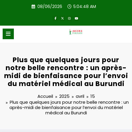
Aller
08/06/2026
5:04:48 AM
au
contenu
ASCUB-E
Bien-être social
Plus que quelques jours pour
notre belle rencontre : un après-
midi de bienfaisance pour l’envoi
du matériel médical au Burundi
Accueil
2025
avril
15
Plus que quelques jours pour notre belle rencontre : un
après-midi de bienfaisance pour l’envoi du matériel
médical au Burundi