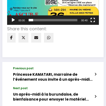
00:00
00:40
Share this content:
Previous post
Princesse KAMATARI, marraine de
l’événement vous invite à un après-midi à
la burundaise
Next post
Un après-midi à la burundaise, de
bienfaisance pour envoyer le matériel
médical au Burundi