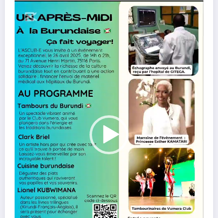
Lecteur
vidéo