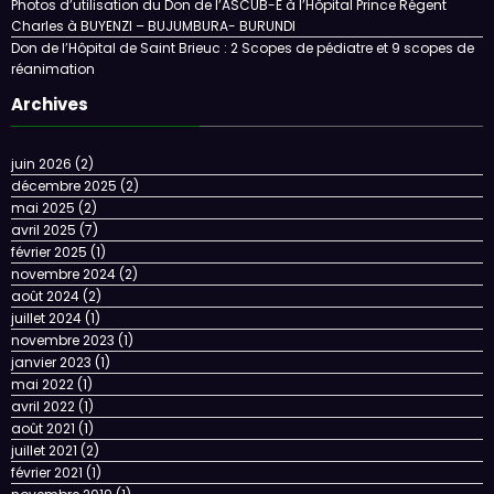
Photos d’utilisation du Don de l’ASCUB-E à l’Hôpital Prince Régent
Charles à BUYENZI – BUJUMBURA- BURUNDI
Don de l’Hôpital de Saint Brieuc : 2 Scopes de pédiatre et 9 scopes de
réanimation
Archives
juin 2026
(2)
décembre 2025
(2)
mai 2025
(2)
avril 2025
(7)
février 2025
(1)
novembre 2024
(2)
août 2024
(2)
juillet 2024
(1)
novembre 2023
(1)
janvier 2023
(1)
mai 2022
(1)
avril 2022
(1)
août 2021
(1)
juillet 2021
(2)
février 2021
(1)