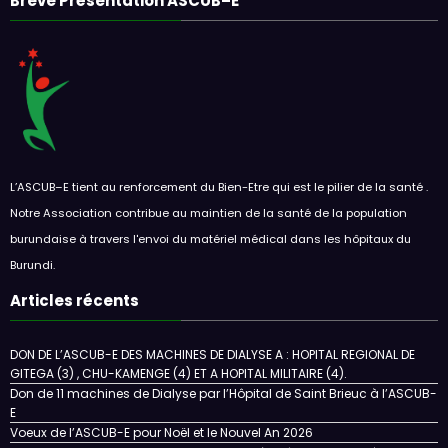
Breve Présentation ASCUB–E
L’ASCUB–E tient au renforcement du Bien-Etre qui est le pilier de la santé .
Notre Association contribue au maintien de la santé de la population
burundaise à travers l'envoi du matériel médical dans les hôpitaux du
Burundi.
Articles récents
DON DE L’ASCUB-E DES MACHINES DE DIALYSE A : HOPITAL REGIONAL DE
GITEGA (3) , CHU-KAMENGE (4) ET A HOPITAL MILITAIRE (4).
Don de 11 machines de Dialyse par l’Hôpital de Saint Brieuc à l’ASCUB-
E
Voeux de l’ASCUB-E pour Noël et le Nouvel An 2026